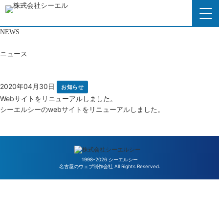
NEWS
トップページ
ニュース
シーエルシーの強み
2020年04月30日
お知らせ
サービス内容
Webサイトをリニューアルしました。
シーエルシーのwebサイトをリニューアルしました。
制作実績
ニュース一覧に戻る
会社概要
1998-2026 シーエルシー
名古屋のウェブ制作会社 All Rights Reserved.
ニュース
よくあるご質問
採用情報