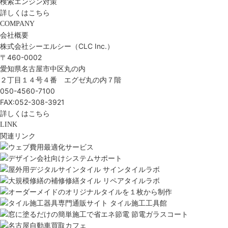
検索エンジン対策
詳しくはこちら
COMPANY
会社概要
株式会社シーエルシー（CLC Inc.）
〒460-0002
愛知県名古屋市中区丸の内
２丁目１４号４番 エグゼ丸の内７階
050-4560-7100
FAX:052-308-3921
詳しくはこちら
LINK
関連リンク