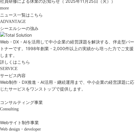
社員研修による休業のお知らせ（ 2025年11月25日（火））
more
ニュース一覧はこちら
ADVANTAGE
シーエルシーの強み
Web・DX・AIを活用して中小企業の経営課題を解決する、
伴走型パー
トナーです。
1998年創業・2,000件以上の実績から培った力でご支援
します。
詳しくはこちら
SERVICE
サービス内容
Web制作・DX推進・AI活用・継続運用まで、中小企業の経営課題に応
じたサービスをワンストップで提供します。
コンサルティング事業
Consulting
Webサイト制作事業
Web design・developer