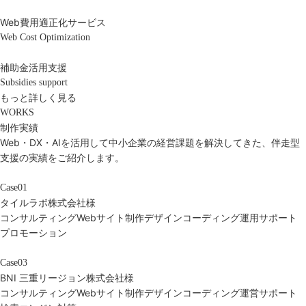
Web費用適正化サービス
Web Cost Optimization
補助金活用支援
Subsidies support
もっと詳しく見る
WORKS
制作実績
Web・DX・AIを活用して中小企業の経営課題を解決してきた、伴走型
支援の実績をご紹介します。
Case01
タイルラボ株式会社様
コンサルティング
Webサイト制作
デザイン
コーディング
運用サポート
プロモーション
Case03
BNI 三重リージョン株式会社様
コンサルティング
Webサイト制作
デザイン
コーディング
運営サポート