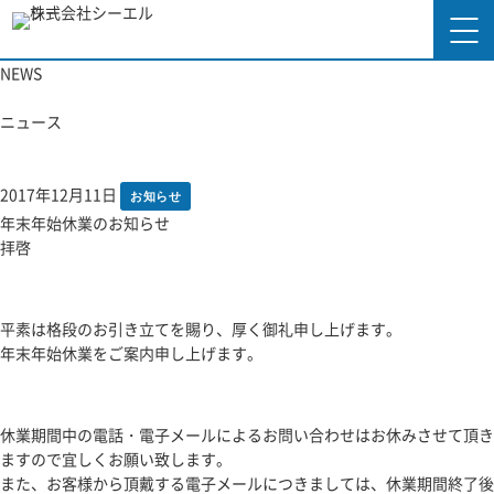
NEWS
トップページ
ニュース
シーエルシーの強み
2017年12月11日
お知らせ
サービス内容
年末年始休業のお知らせ
拝啓
制作実績
会社概要
平素は格段のお引き立てを賜り、厚く御礼申し上げます。
年末年始休業をご案内申し上げます。
ニュース
よくあるご質問
休業期間中の電話・電子メールによるお問い合わせはお休みさせて頂き
ますので宜しくお願い致します。
また、お客様から頂戴する電子メールにつきましては、休業期間終了後
採用情報