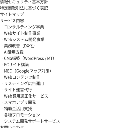
情報セキュリティ基本方針
特定商取引法に基づく表記
サイトマップ
サービス内容
・コンサルティング事業
・Webサイト制作事業
・Webシステム開発事業
・業務改善（DX化）
・AI活用支援
・CMS構築（WordPress / MT）
・ECサイト構築
・MEO（Googleマップ対策）
・Webコンテンツ制作
・リスティング広告運用
・サイト運営代行
・Web費用適正化サービス
・スマホアプリ開発
・補助金活用支援
・各種プロモーション
・システム開発サポートサービス
お問い合わせ