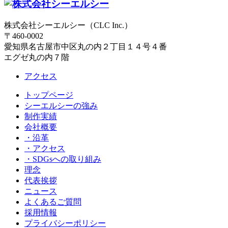
株式会社シーエルシー（CLC Inc.）
〒460-0002
愛知県名古屋市中区丸の内２丁目１４号４番
エグゼ丸の内７階
アクセス
トップページ
シーエルシーの強み
制作実績
会社概要
・沿革
・アクセス
・SDGsへの取り組み
理念
代表挨拶
ニュース
よくあるご質問
採用情報
プライバシーポリシー