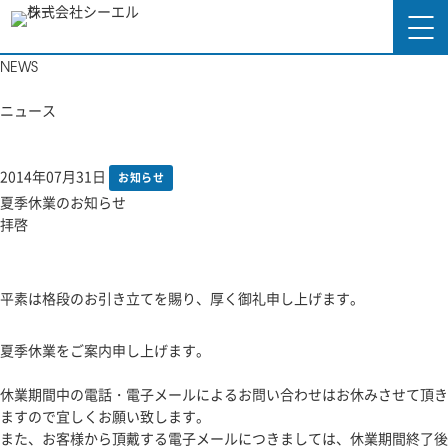
NEWS
トップページ
ニュース
シーエルシーの強み
2014年07月31日
お知らせ
サービス内容
夏季休業のお知らせ
拝啓
制作実績
会社概要
平素は格段のお引き立てを賜り、厚く御礼申し上げます。
ニュース
夏季休業をご案内申し上げます。
よくあるご質問
休業期間中の電話・電子メールによるお問い合わせはお休みさせて頂き
ますので宜しくお願い致します。
また、お客様から頂戴する電子メールにつきましては、休業期間終了後
採用情報