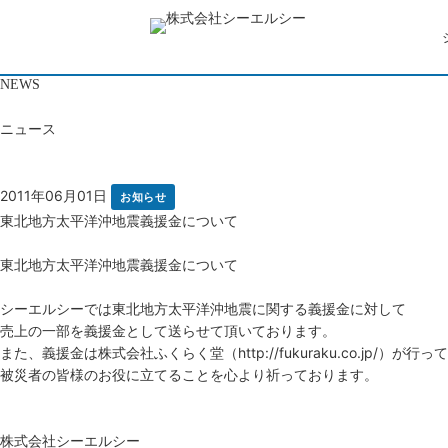
NEWS
ニュース
2011年06月01日
お知らせ
東北地方太平洋沖地震義援金について
東北地方太平洋沖地震義援金について
シーエルシーでは東北地方太平洋沖地震に関する義援金に対して
売上の一部を義援金として送らせて頂いております。
また、義援金は株式会社ふくらく堂（http://fukuraku.co.jp/）が
被災者の皆様のお役に立てることを心より祈っております。
株式会社シーエルシー