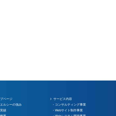
ップページ
サービス内容
ーエルシーの強み
・コンサルティング事業
作実績
・Webサイト制作事業
社概要
・Webシステム開発事業