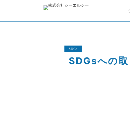
SDGs
SDGsへの