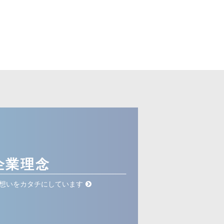
企業理念
想いをカタチにしています