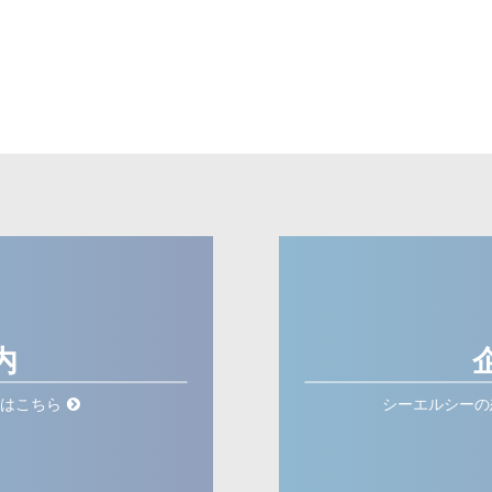
内
はこちら
シーエルシーの